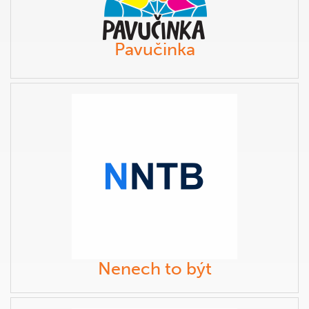
Pavučinka
Nenech to být