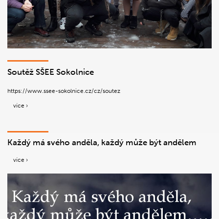
Soutěž SŠEE Sokolnice
https://www.ssee-sokolnice.cz/cz/soutez
více ›
Každý má svého anděla, každý může být andělem
více ›