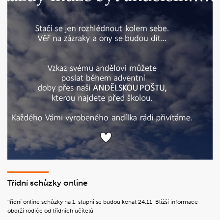
Třídní schůzky online
Třídní online schůzky na 1. stupni se budou konat 24.11. Bližší informace
obdrží rodiče od třídních učitelů.