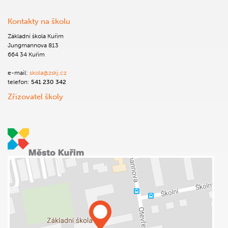
Kontakty na školu
Základní škola Kuřim
Jungmannova 813
664 34 Kuřim
e-mail:
skola@zskj.cz
telefon:
541 230 342
Zřizovatel školy