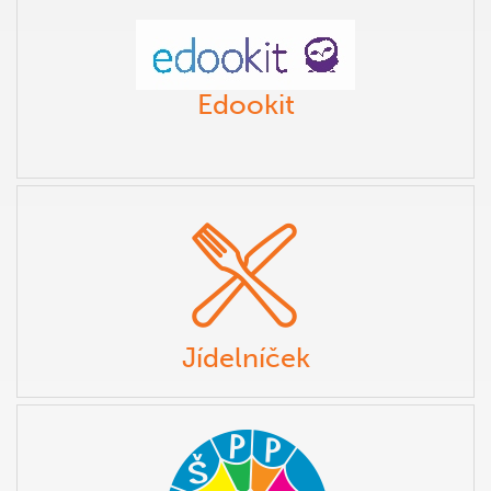
Edookit
Jídelníček