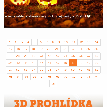
1
2
3
4
5
6
7
8
9
10
11
12
13
14
15
16
17
18
19
20
21
22
23
24
25
26
27
28
29
30
31
32
33
34
35
36
37
38
39
40
41
42
43
44
45
46
47
48
49
50
51
52
53
54
55
56
57
58
59
60
61
62
63
64
65
66
67
68
69
70
71
72
73
74
75