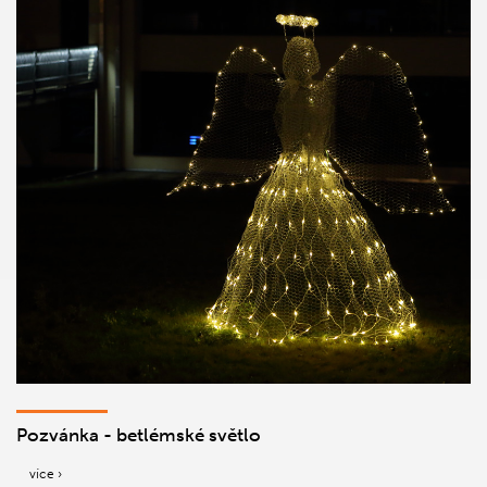
Pozvánka - betlémské světlo
více ›