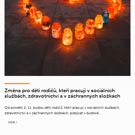
Změna pro děti rodičů, kteří pracují v sociálních
službách, zdravotnictví a v záchranných složkách
Od pondělí 2. 11. budou děti rodičů, kteří pracují v sociálních službách,
zdravotnictví a v záchranných složkách, pobývat v budově...
více ›