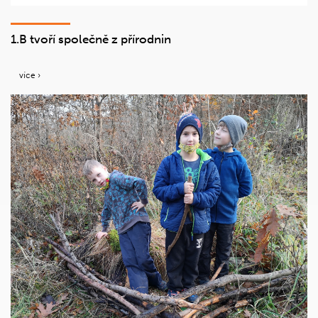
1.B tvoří společně z přírodnin
více ›