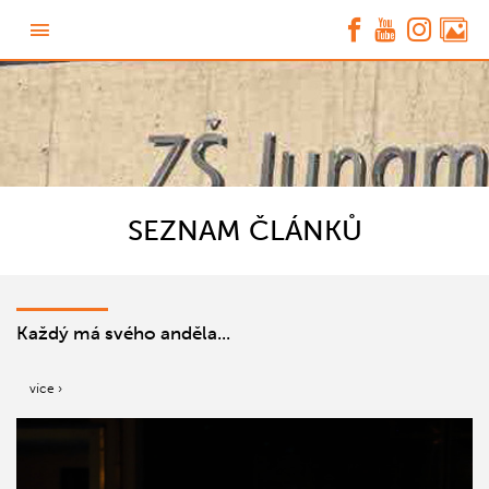
SEZNAM ČLÁNKŮ
Každý má svého anděla...
více ›