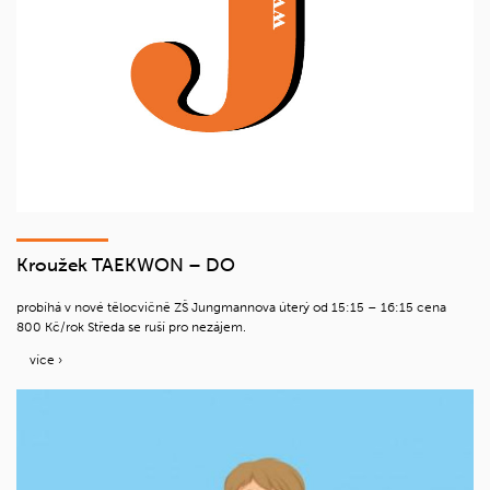
Kroužek TAEKWON – DO
probíhá v nové tělocvičně ZŠ Jungmannova úterý od 15:15 – 16:15 cena
800 Kč/rok Středa se ruší pro nezájem.
více ›