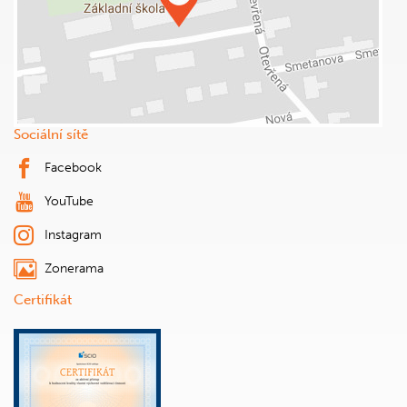
Sociální sítě
Facebook
YouTube
Instagram
Zonerama
Certifikát