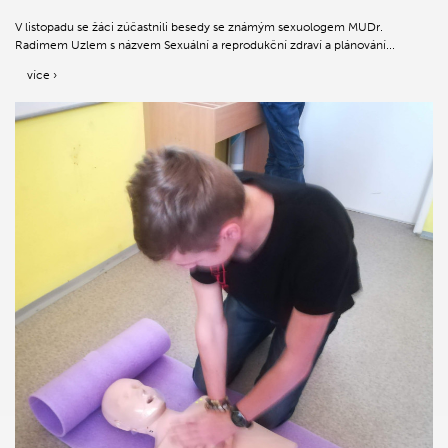
V listopadu se žáci zúčastnili besedy se známým sexuologem MUDr.
Radimem Uzlem s názvem Sexuální a reprodukční zdraví a plánování...
více ›