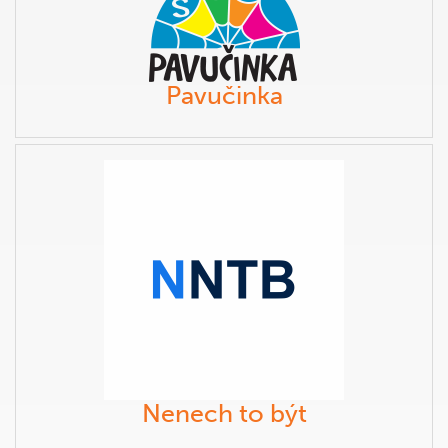
Pavučinka
Nenech to být