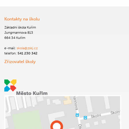
Kontakty na školu
Základní škola Kuřim
Jungmannova 813
664 34 Kuřim
e-mail:
skola@zskj.cz
telefon:
541 230 342
Zřizovatel školy