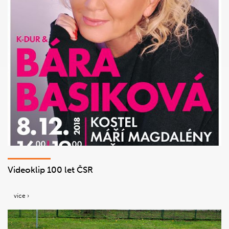
Videoklip 100 let ČSR
více ›