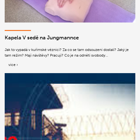
Kapela V sedě na Jungmannce
Jak to vypadá v kuřimské věznici? Za co se tam odsouzení dostali? Jaký je
tam režim? Mají návštěvy? Pracují? Co je na odnětí svobody...
více ›