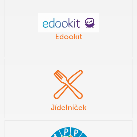
Edookit
Jídelníček