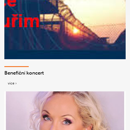
Benefiční koncert
více ›