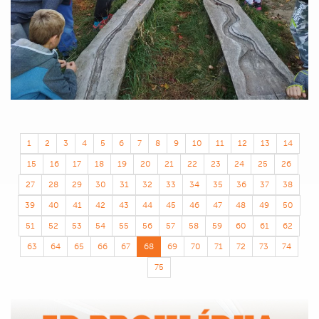
1
2
3
4
5
6
7
8
9
10
11
12
13
14
15
16
17
18
19
20
21
22
23
24
25
26
27
28
29
30
31
32
33
34
35
36
37
38
39
40
41
42
43
44
45
46
47
48
49
50
51
52
53
54
55
56
57
58
59
60
61
62
63
64
65
66
67
68
69
70
71
72
73
74
75