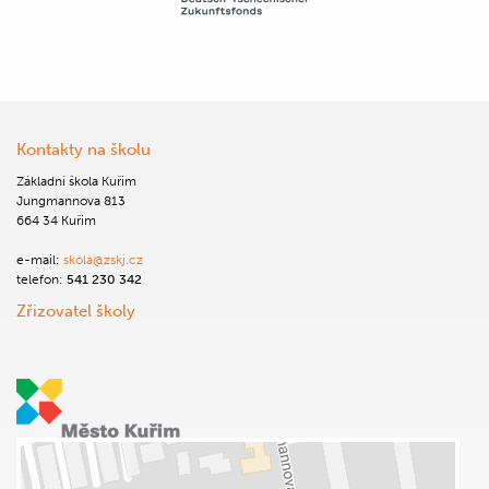
Kontakty na školu
Základní škola Kuřim
Jungmannova 813
664 34 Kuřim
e-mail:
skola@zskj.cz
telefon:
541 230 342
Zřizovatel školy