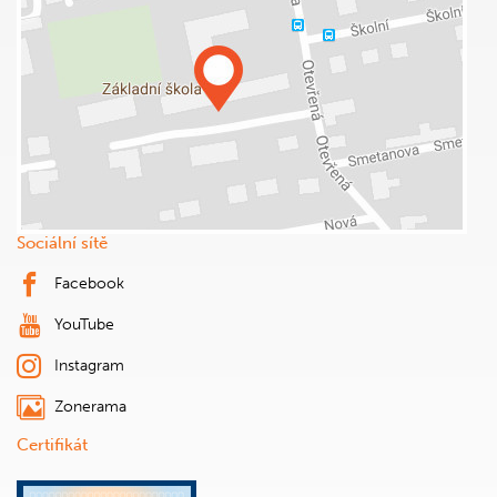
Sociální sítě
Facebook
YouTube
Instagram
Zonerama
Certifikát