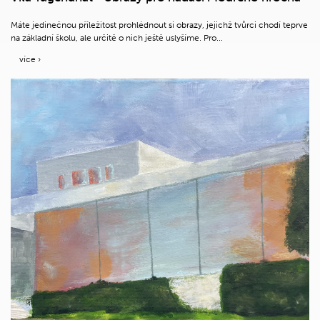
Máte jedinečnou příležitost prohlédnout si obrazy, jejichž tvůrci chodí teprve
na základní školu, ale určitě o nich ještě uslyšíme. Pro...
více ›