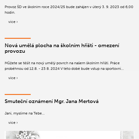
Provoz ŠD ve školním roce 2024/25 bude zahájen v úterý 3. 9. 2023 od 6,00
hodin.
více ›
Nová umělá plocha na školním hřišti - omezení
provozu
Můžete se těšit na nový umělý povrch na našem školním hřišti. Práce
proběhnou od 12.8. - 23 8. 2024 V této době bude vstup na sportovní...
více ›
Smuteční oznámení Mgr. Jana Mertová
Jani, myslíme na Tebe...
více ›