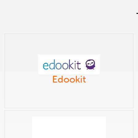
Edookit