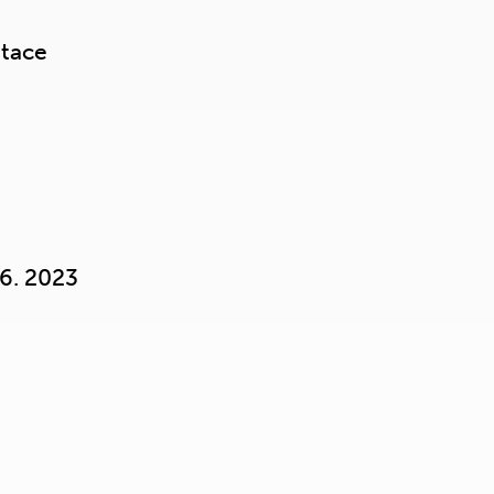
ntace
 6. 2023