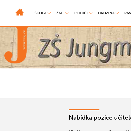
ŠKOLA
ŽÁCI
RODIČE
DRUŽINA
PA
Nabídka pozice učitel