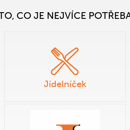
TO, CO JE NEJVÍCE POTŘEB
Jídelníček