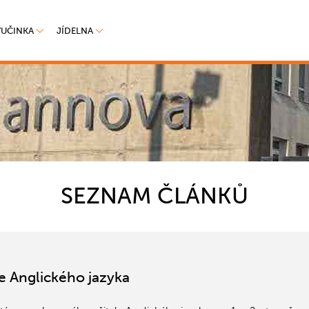
VUČINKA
JÍDELNA
SEZNAM ČLÁNKŮ
e Anglického jazyka