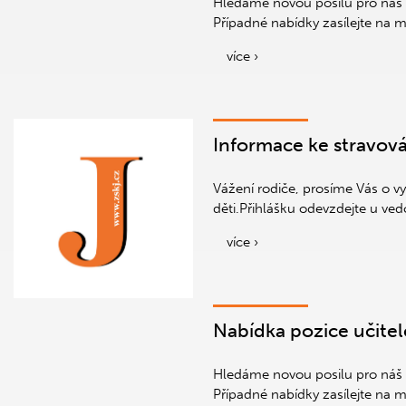
Hledáme novou posilu pro náš t
Případné nabídky zasílejte na 
více ›
Informace ke stravován
Vážení rodiče, prosíme Vás o vy
děti.Přihlášku odevzdejte u vedo
více ›
Nabídka pozice učitel
Hledáme novou posilu pro náš 
Případné nabídky zasílejte na 