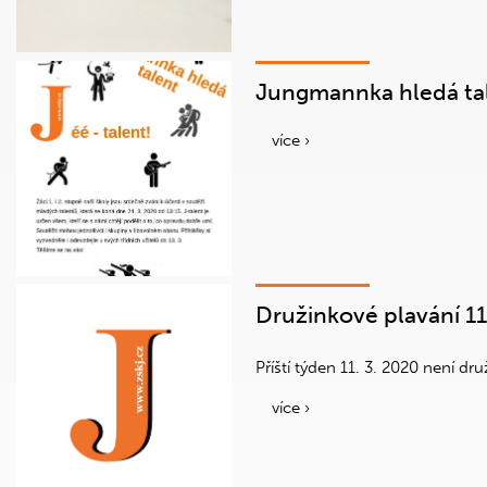
Jungmannka hledá ta
více ›
Družinkové plavání 11
Příští týden 11. 3. 2020 není d
více ›