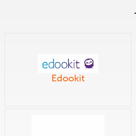
Edookit