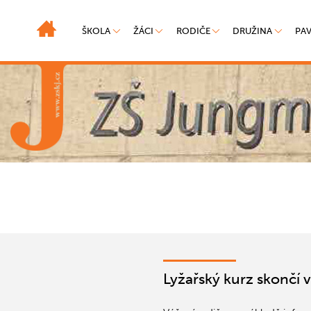
ŠKOLA
ŽÁCI
RODIČE
DRUŽINA
PA
Lyžařský kurz skončí 