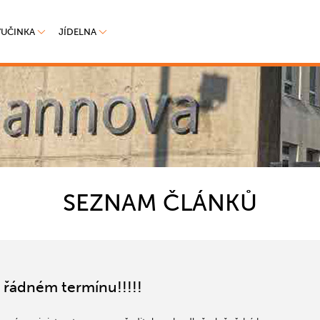
VUČINKA
JÍDELNA
SEZNAM ČLÁNKŮ
v řádném termínu!!!!!