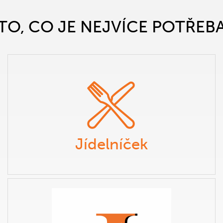
TO, CO JE NEJVÍCE POTŘEB
Jídelníček