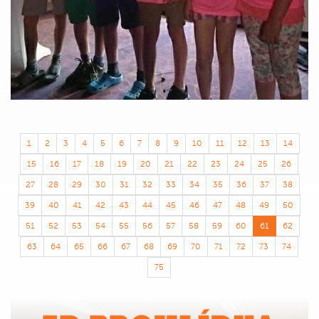
1
2
3
4
5
6
7
8
9
10
11
12
13
14
15
16
17
18
19
20
21
22
23
24
25
26
27
28
29
30
31
32
33
34
35
36
37
38
39
40
41
42
43
44
45
46
47
48
49
50
51
52
53
54
55
56
57
58
59
60
61
62
63
64
65
66
67
68
69
70
71
72
73
74
75