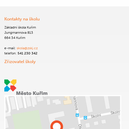
Kontakty na školu
Základní škola Kuřim
Jungmannova 813
664 34 Kuřim
e-mail:
skola@zskj.cz
telefon:
541 230 342
Zřizovatel školy