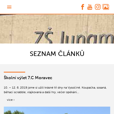
SEZNAM ČLÁNKŮ
Školní výlet 7.C Moravec
10. – 12. 6. 2019 jsme si užili krásné tři dny na Vysočině. Koupačka, sosaná,
běhací scrabble, vlajkovaná a další hry, večer opékání...
více ›