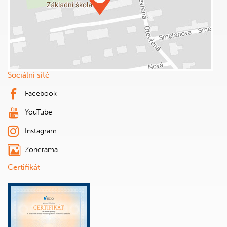
Sociální sítě
Facebook
YouTube
Instagram
Zonerama
Certifikát