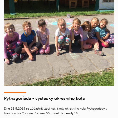
Pythagoriáda - výsledky okresního kola
Dne 28.5.2019 se zúčastnili žáci naší školy okresního kola Pythagoriády v
Ivančicích a Tišnově. Během 60 minut děti řešily 15...