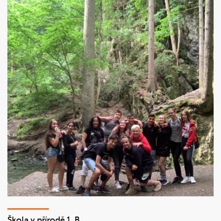
Škola v přírodě 1. B