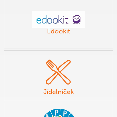
Edookit
Jídelníček