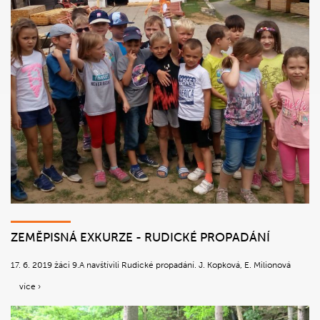
ZEMĚPISNÁ EXKURZE - RUDICKÉ PROPADÁNÍ
17. 6. 2019 žáci 9.A navštívili Rudické propadání. J. Kopková, E. Milionová
více ›