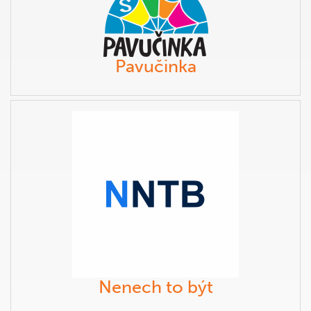
Pavučinka
Nenech to být