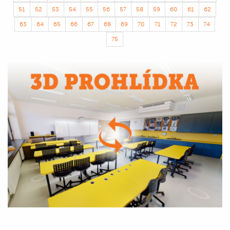
51
52
53
54
55
56
57
58
59
60
61
62
63
64
65
66
67
68
69
70
71
72
73
74
75