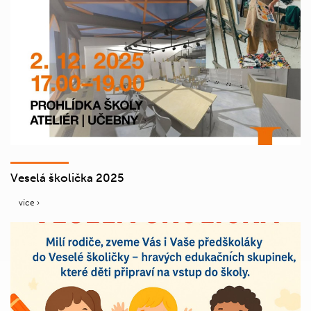
Veselá školička 2025
více ›