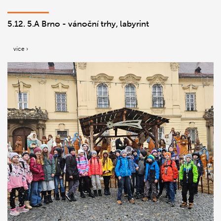
5.12. 5.A Brno - vánoční trhy, labyrint
více ›