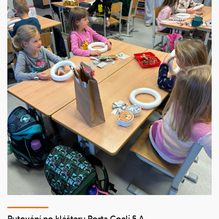
Putování po klášteru Porta Coeli 5.A