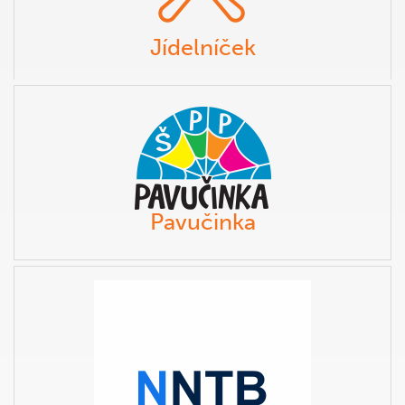
Jídelníček
Pavučinka