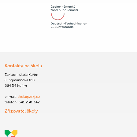
Kontakty na školu
Základní škola Kuřim
Jungmannova 813
664 34 Kuřim
e-mail:
skola@zskj.cz
telefon:
541 230 342
Zřizovatel školy