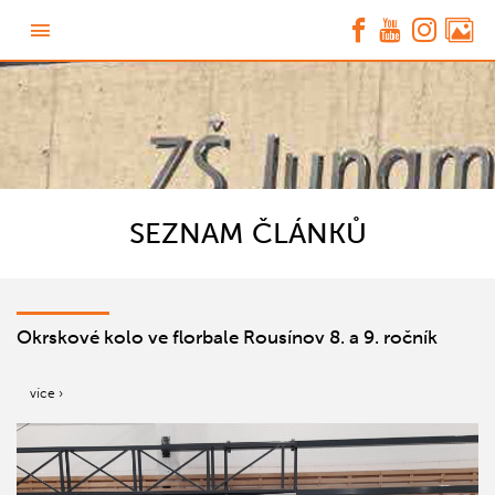
SEZNAM ČLÁNKŮ
Okrskové kolo ve florbale Rousínov 8. a 9. ročník
více ›