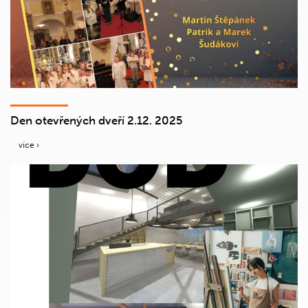
Den otevřených dveří 2.12. 2025
více ›