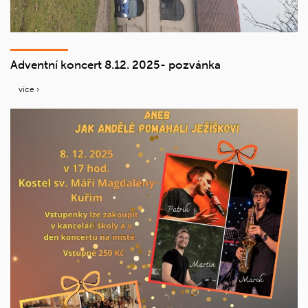
Adventní koncert 8.12. 2025- pozvánka
více ›