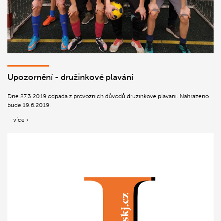
Upozornění - družinkové plavání
Dne 27.3.2019 odpadá z provozních důvodů družinkové plavání. Nahrazeno
bude 19.6.2019.
více ›