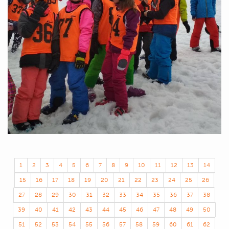
1
2
3
4
5
6
7
8
9
10
11
12
13
14
15
16
17
18
19
20
21
22
23
24
25
26
27
28
29
30
31
32
33
34
35
36
37
38
39
40
41
42
43
44
45
46
47
48
49
50
51
52
53
54
55
56
57
58
59
60
61
62