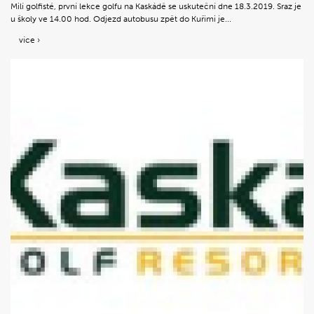
Milí golfisté, první lekce golfu na Kaskádě se uskuteční dne 18.3.2019. Sraz je
u školy ve 14.00 hod. Odjezd autobusu zpět do Kuřimi je...
více ›