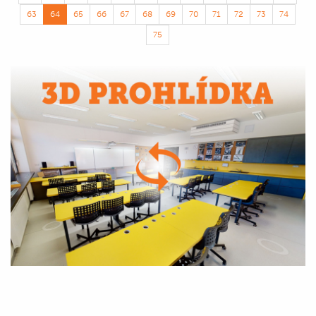
63
64
65
66
67
68
69
70
71
72
73
74
75