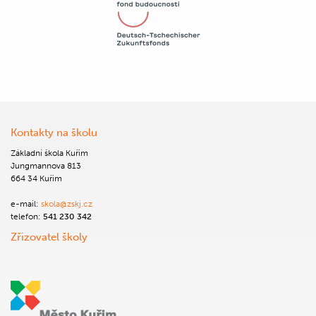
Kontakty na školu
Základní škola Kuřim
Jungmannova 813
664 34 Kuřim
e-mail:
skola@zskj.cz
telefon:
541 230 342
Zřizovatel školy