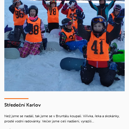
Středeční Karlov
Než jsme se nadáli, tak jsme se v Bruntálu koupali. Vířivka, řeka a skokánky,
prostě vodní radovánky. Večer jsme celí nadšení, vyrazili...