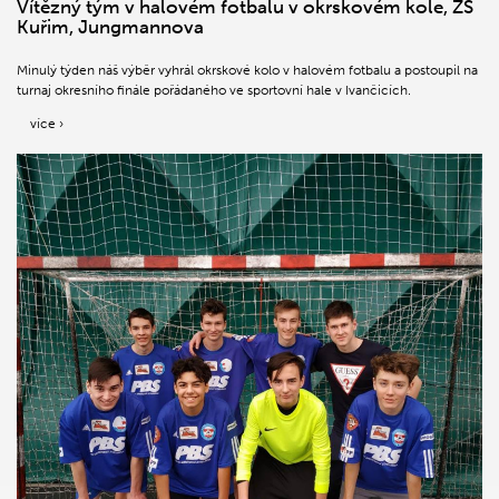
Vítězný tým v halovém fotbalu v okrskovém kole, ZŠ
Kuřim, Jungmannova
Minulý týden náš výběr vyhrál okrskové kolo v halovém fotbalu a postoupil na
turnaj okresního finále pořádaného ve sportovní hale v Ivančicích.
více ›