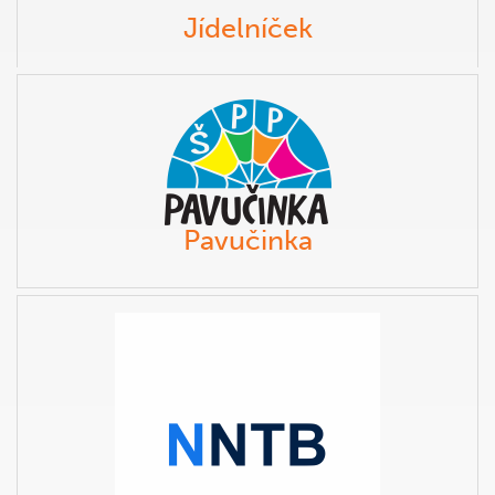
Jídelníček
Pavučinka