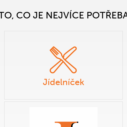
TO, CO JE NEJVÍCE POTŘEB
Jídelníček