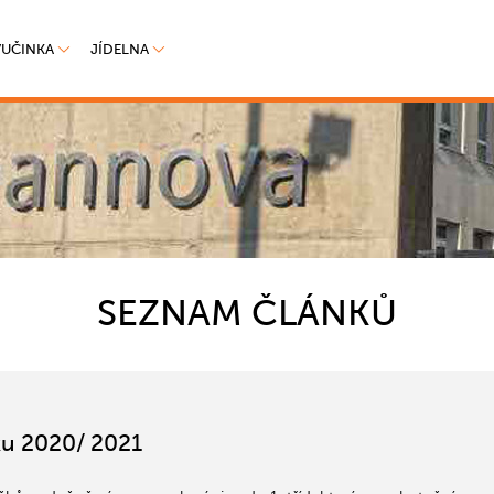
VUČINKA
JÍDELNA
SEZNAM ČLÁNKŮ
ku 2020/ 2021