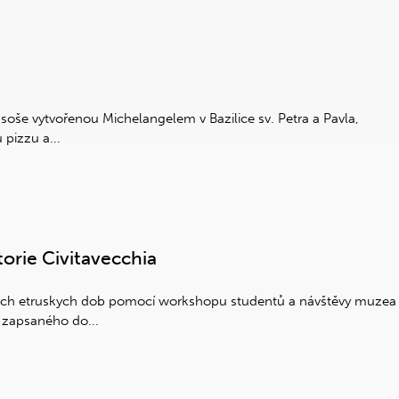
 soše vytvořenou Michelangelem v Bazilice sv. Petra a Pavla,
 pizzu a...
torie Civitavecchia
ných etruskych dob pomocí workshopu studentů a návštěvy muzea
 zapsaného do...