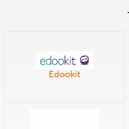
Edookit