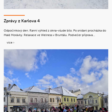
Zprávy z Karlova 4
Odpočinkový den. Ranní výhled z okna-všude bílo. Po snídani procházka do
Malé Morávky. Relaxace ve Welness v Bruntálu. Podvečer příprava...
více ›