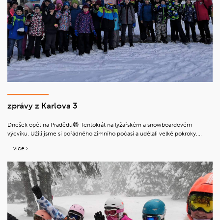
zprávy z Karlova 3
Dnešek opět na Pradědu😁 Tentokrát na lyžařském a snowboardovém
výcviku. Užili jsme si pořádného zimního počasí a udělali velké pokroky....
více ›