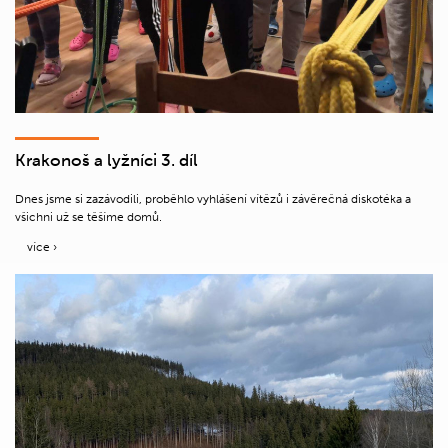
Krakonoš a lyžníci 3. díl
Dnes jsme si zazávodili, proběhlo vyhlášení vítězů i závěrečná diskotéka a
všichni už se těšíme domů.
více ›