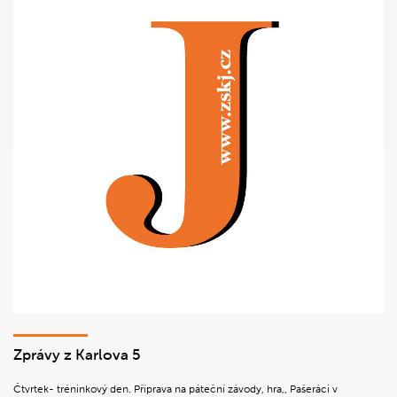
Zprávy z Karlova 5
Čtvrtek- tréninkový den. Příprava na páteční závody, hra,, Pašeráci v