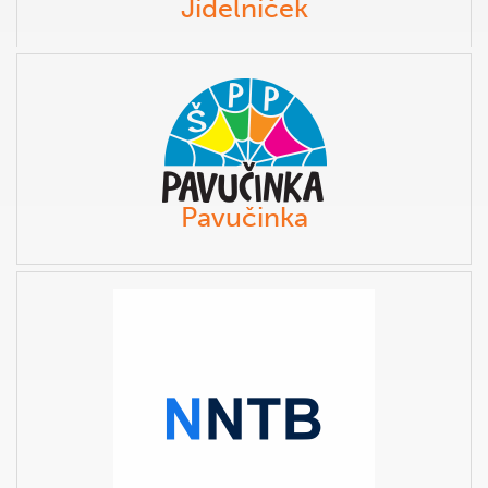
Jídelníček
Pavučinka