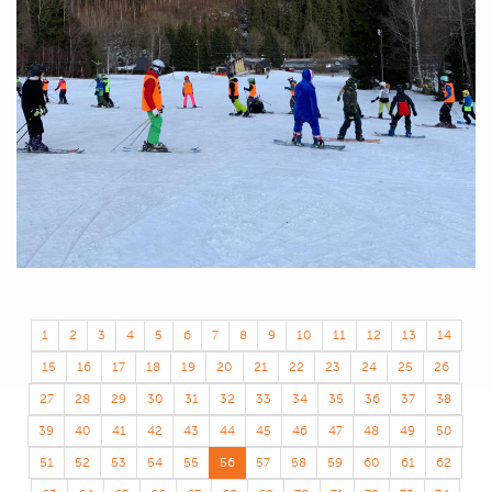
1
2
3
4
5
6
7
8
9
10
11
12
13
14
15
16
17
18
19
20
21
22
23
24
25
26
27
28
29
30
31
32
33
34
35
36
37
38
39
40
41
42
43
44
45
46
47
48
49
50
51
52
53
54
55
56
57
58
59
60
61
62