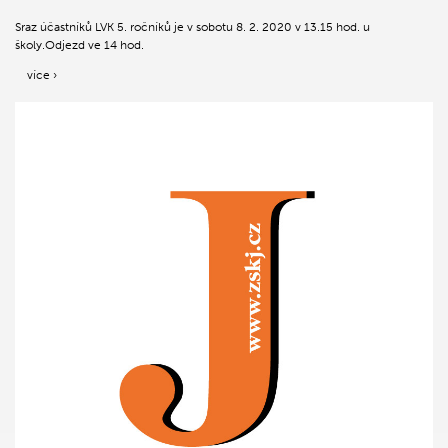
Sraz účastníků LVK 5. ročníků je v sobotu 8. 2. 2020 v 13.15 hod. u
školy.Odjezd ve 14 hod.
více ›