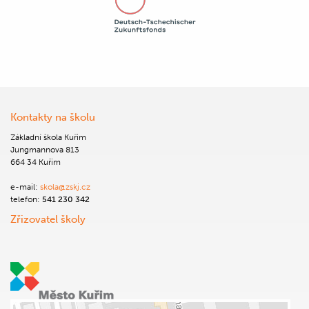
Kontakty na školu
Základní škola Kuřim
Jungmannova 813
664 34 Kuřim
e-mail:
skola@zskj.cz
telefon:
541 230 342
Zřizovatel školy