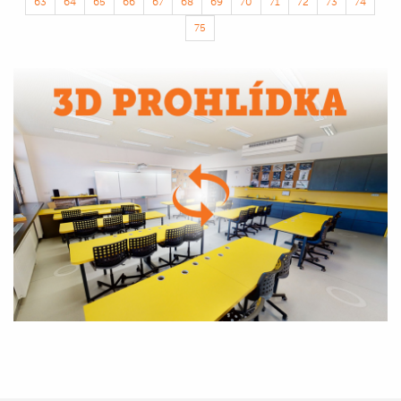
63
64
65
66
67
68
69
70
71
72
73
74
75