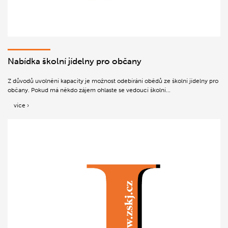
Nabídka školní jídelny pro občany
Z důvodů uvolnění kapacity je možnost odebírání obědů ze školní jídelny pro
občany. Pokud má někdo zájem ohlaste se vedoucí školní...
více ›