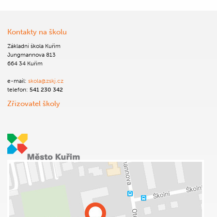
Kontakty na školu
Základní škola Kuřim
Jungmannova 813
664 34 Kuřim
e-mail:
skola@zskj.cz
telefon:
541 230 342
Zřizovatel školy