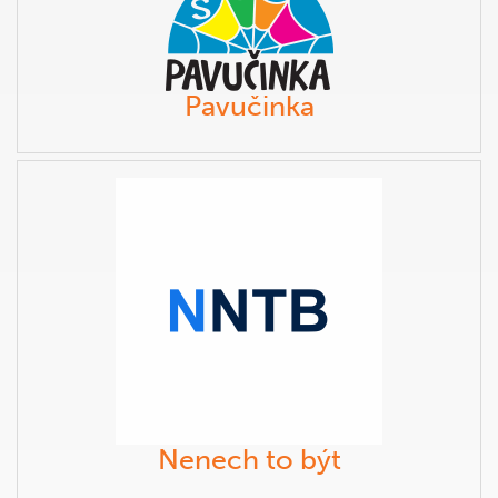
Pavučinka
Nenech to být