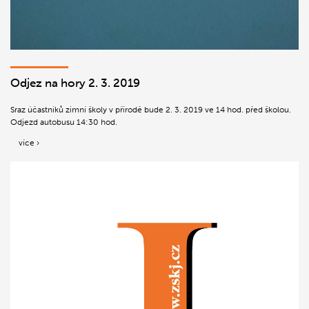
Odjez na hory 2. 3. 2019
Sraz účastníků zimní školy v přírodě bude 2. 3. 2019 ve 14 hod. před školou.
Odjezd autobusu 14:30 hod.
více ›