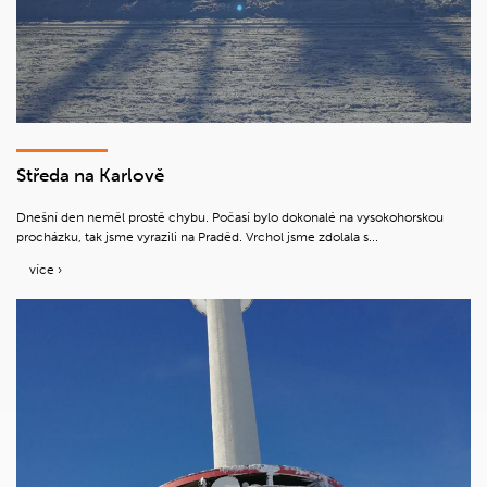
Středa na Karlově
Dnešní den neměl prostě chybu. Počasí bylo dokonalé na vysokohorskou
procházku, tak jsme vyrazili na Praděd. Vrchol jsme zdolala s...
více ›