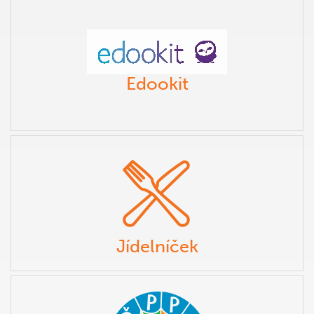
Edookit
Jídelníček