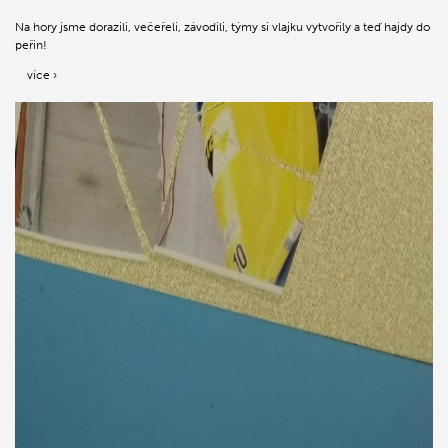
Na hory jsme dorazili, večeřeli, závodili, týmy si vlajku vytvořily a teď hajdy do
peřin!
více ›