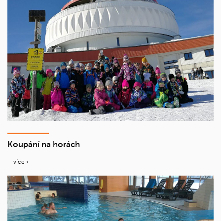
Koupání na horách
více ›