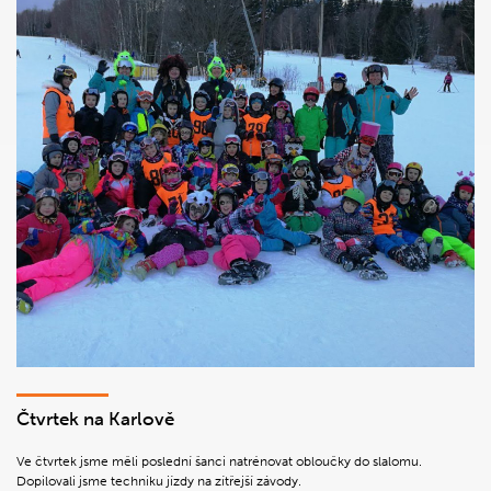
Čtvrtek na Karlově
Ve čtvrtek jsme měli poslední šanci natrénovat obloučky do slalomu.
Dopilovali jsme techniku jízdy na zítřejší závody.