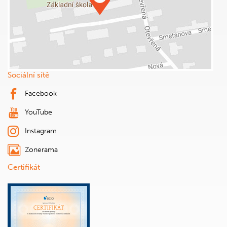
Sociální sítě
Facebook
YouTube
Instagram
Zonerama
Certifikát