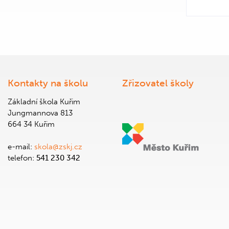
Kontakty na školu
Zřizovatel školy
Základní škola Kuřim
Jungmannova 813
664 34 Kuřim
e-mail:
skola@zskj.cz
telefon:
541 230 342