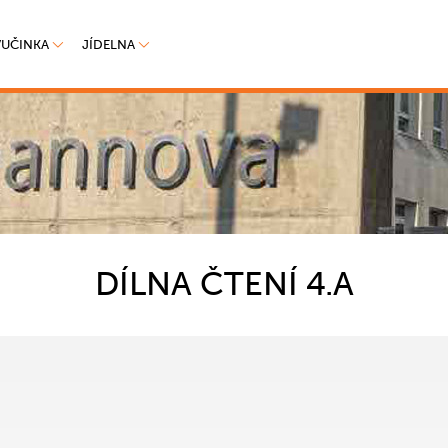
VUČINKA
JÍDELNA
DÍLNA ČTENÍ 4.A