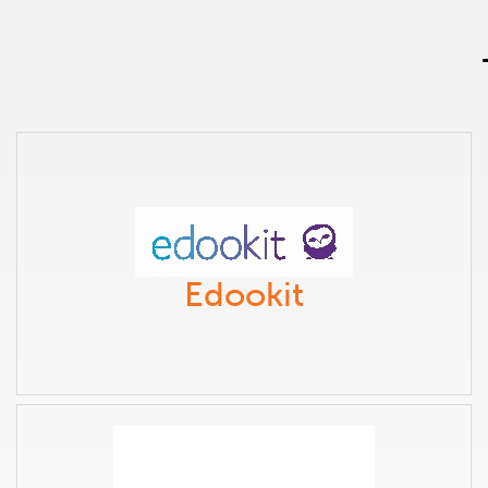
Edookit