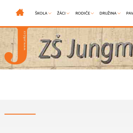
ŠKOLA
ŽÁCI
RODIČE
DRUŽINA
PA