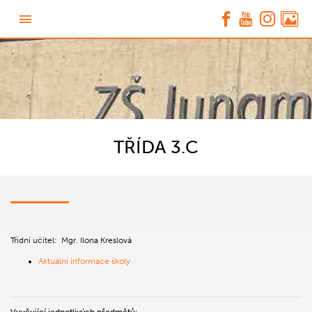
TŘÍDA 3.C
Třídní učitel: Mgr. Ilona Kreslová
Aktuální informace školy
Vyučující jednotlivých předmětů: