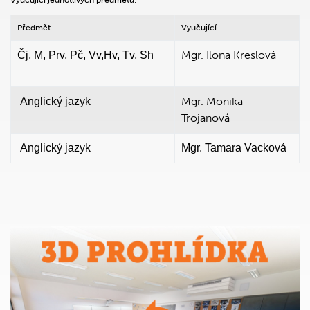
Předmět
Vyučující
Mgr. Ilona Kreslová
Čj, M, Prv, Pč, Vv,Hv, Tv, Sh
Mgr. Monika
Anglický jazyk
Trojanová
Anglický jazyk
Mgr. Tamara Vacková