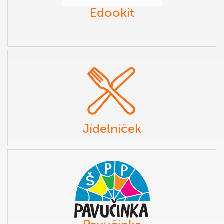
Edookit
Jídelníček