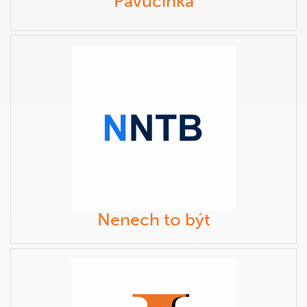
Pavučinka
Nenech to být