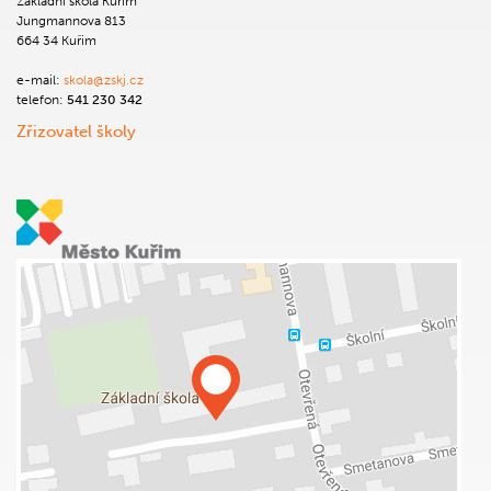
Základní škola Kuřim
Jungmannova 813
664 34 Kuřim
e-mail:
skola@zskj.cz
telefon:
541 230 342
Zřizovatel školy