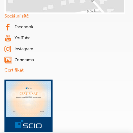
Sociální sítě
Facebook
YouTube
Instagram
Zonerama
Certifikát