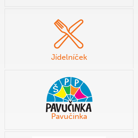
Jídelníček
Pavučinka