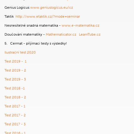
Genius Logicus
www.geniuslogicus.eu/cz
Taktik
http://www.etaktik.cz/?mode=seminar
Nesnesitelně snadná matematika -
www.e-matematika.cz
Doučování matematiky -
Mathematicator.cz
LearnTube.cz
5. Cermat - přijímací testy s výsledky!
Ilustrační test 2020
Test 2019 - 1
Test 2019 - 2
Test 2019 - 3
Test 2018 -1
Test 2018 - 2
Test 2017 - 1
Test 2017 - 2
Test 2017 - 3
Test 2016 - 1