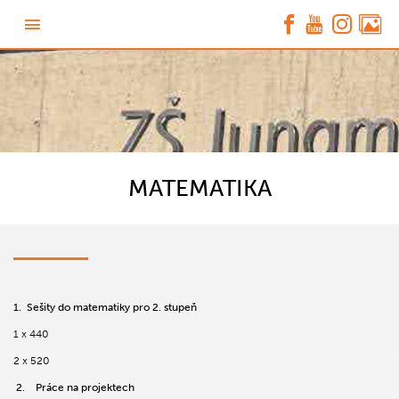
MATEMATIKA
1.
Sešity do matematiky pro 2. stupeň
1 x 440
2 x 520
2.
Práce na projektech