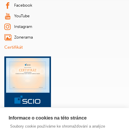
Facebook
YouTube
Instagram
Zonerama
Certifikát
Informace o cookies na této stránce
ŠKOLA
ANGLICKÝ JAZYK
ŽÁCI
RODIČE
Soubory cookie používáme ke shromažďování a analýze