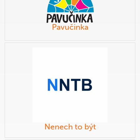
Pavučinka
Nenech to být