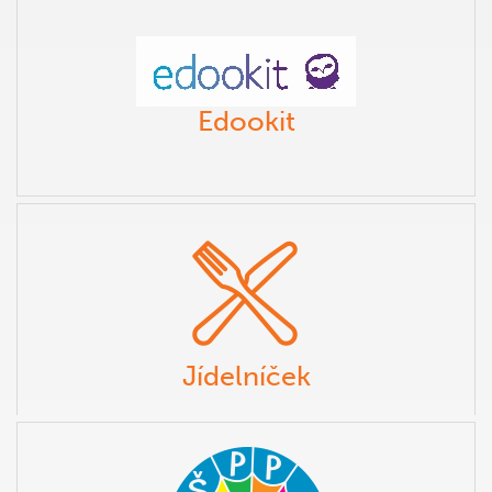
Edookit
Jídelníček