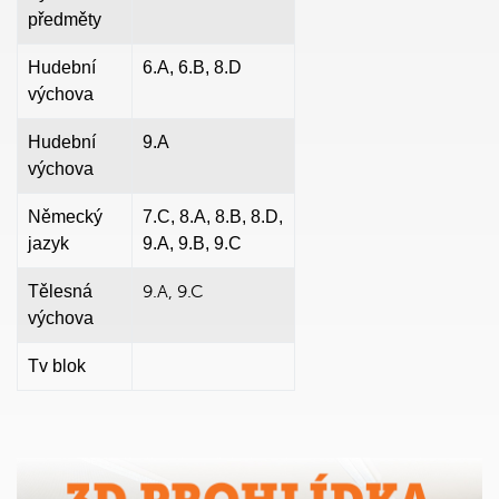
předměty
Hudební
6.A, 6.B, 8.D
výchova
Hudební
9.A
výchova
Německý
7.C, 8.A, 8.B, 8.D,
jazyk
9.A, 9.B, 9.C
9.A, 9.C
Tělesná
výchova
Tv blok