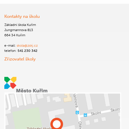
Kontakty na školu
Základní škola Kuřim
Jungmannova 813
664 34 Kuřim
e-mail:
skola@zskj.cz
telefon:
541 230 342
Zřizovatel školy