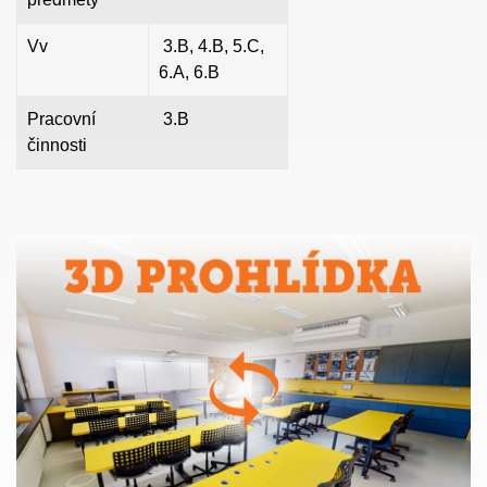
Vv
3.B, 4.B, 5.C,
6.A, 6.B
Pracovní
3.B
činnosti