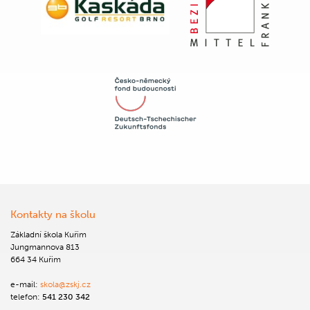
Kontakty na školu
Základní škola Kuřim
Jungmannova 813
664 34 Kuřim
e-mail:
skola@zskj.cz
telefon:
541 230 342