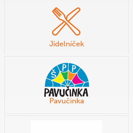
Jídelníček
Pavučinka