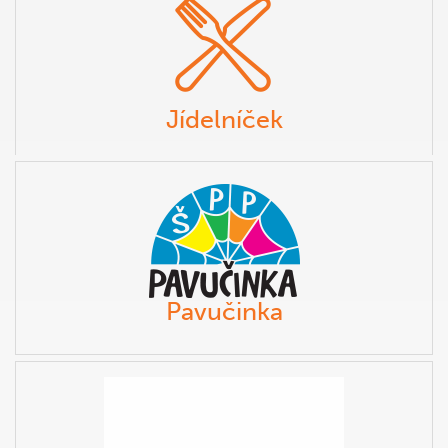
Jídelníček
Pavučinka