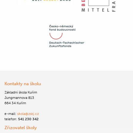
Kontakty na školu
Základní škola Kuřim
Jungmannova 813
664 34 Kuřim
e-mail:
skola@zskj.cz
telefon:
541 230 342
Zřizovatel školy