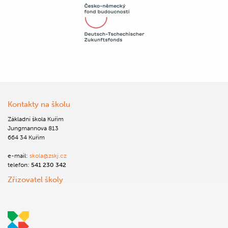
Kontakty na školu
Základní škola Kuřim
Jungmannova 813
664 34 Kuřim
e-mail:
skola@zskj.cz
telefon:
541 230 342
Zřizovatel školy