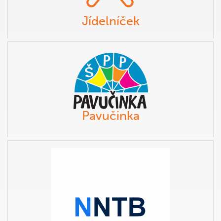
Jídelníček
Pavučinka