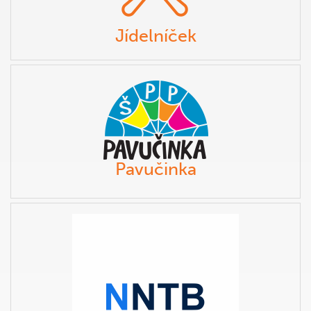
Jídelníček
Pavučinka