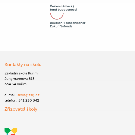
Kontakty na školu
Základní škola Kuřim
Jungmannova 813
664 34 Kuřim
e-mail:
skola@zskj.cz
telefon:
541 230 342
Zřizovatel školy