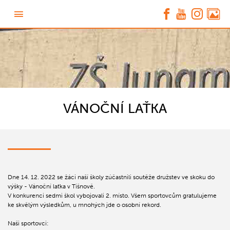
VÁNOČNÍ LAŤKA
Dne 14. 12. 2022 se žáci naší školy zúčastnili soutěže družstev ve skoku do
výšky - Vánoční laťka v Tišnově.
V konkurenci sedmi škol vybojovali 2. místo. Všem sportovcům gratulujeme
ke skvělým výsledkům, u mnohých jde o osobní rekord.
Naši sportovci: