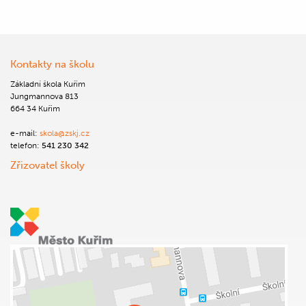
Kontakty na školu
Základní škola Kuřim
Jungmannova 813
664 34 Kuřim
e-mail:
skola@zskj.cz
telefon:
541 230 342
Zřizovatel školy