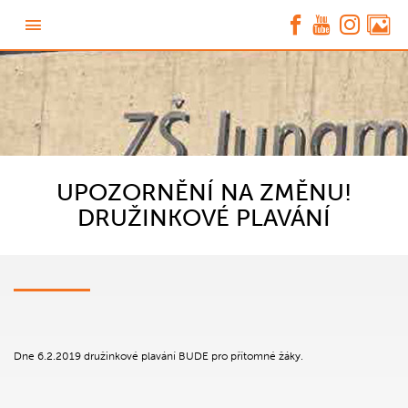
UPOZORNĚNÍ NA ZMĚNU!
DRUŽINKOVÉ PLAVÁNÍ
Dne 6.2.2019 družinkové plavání BUDE pro přítomné žáky.