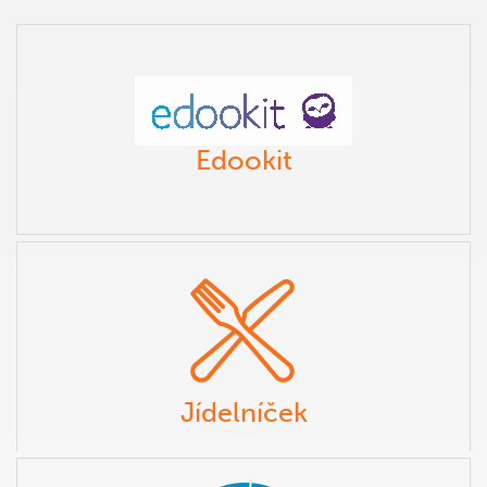
Edookit
Jídelníček