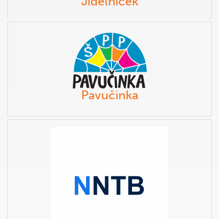
Jídelníček
Pavučinka