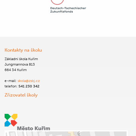
Kontakty na školu
Základní škola Kuřim
Jungmannova 813
664 34 Kuřim
e-mail:
skola@zskj.cz
telefon:
541 230 342
Zřizovatel školy