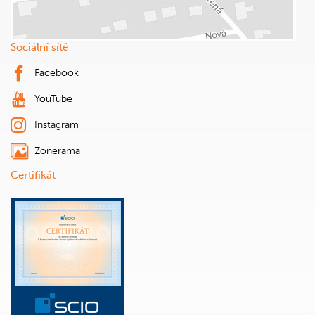
Sociální sítě
Facebook
YouTube
Instagram
Zonerama
Certifikát