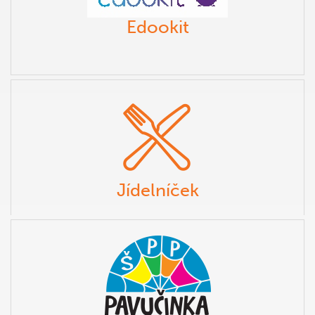
Edookit
Jídelníček