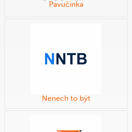
Pavučinka
Nenech to být