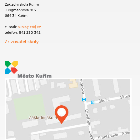
Základní škola Kuřim
Jungmannova 813
664 34 Kuřim
e-mail:
skola@zskj.cz
telefon:
541 230 342
Zřizovatel školy