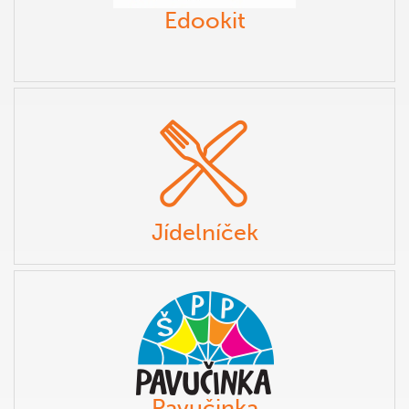
Edookit
Jídelníček
Pavučinka