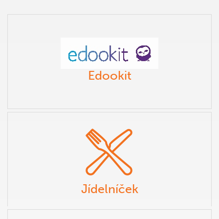
Edookit
Jídelníček