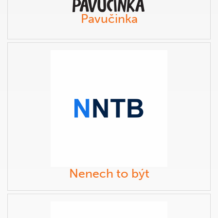
Pavučinka
Nenech to být