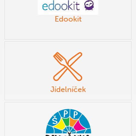
Edookit
Jídelníček