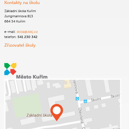
Kontakty na školu
Základní škola Kuřim
Jungmannova 813
664 34 Kuřim
e-mail:
skola@zskj.cz
telefon:
541 230 342
Zřizovatel školy