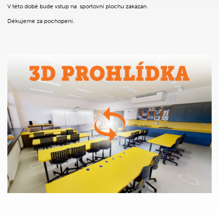
V této době bude vstup na sportovní plochu zakázán.
Děkujeme za pochopení.