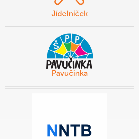
Jídelníček
Pavučinka