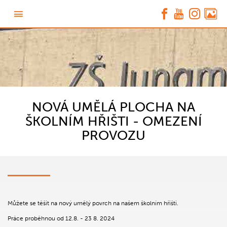
NOVÁ UMĚLÁ PLOCHA NA
ŠKOLNÍM HŘIŠTI - OMEZENÍ
PROVOZU
Můžete se těšit na nový umělý povrch na našem školním hřišti.
Práce proběhnou od 12.8. - 23 8. 2024