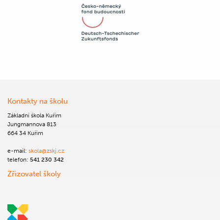
Kontakty na školu
Základní škola Kuřim
Jungmannova 813
664 34 Kuřim
e-mail:
skola@zskj.cz
telefon:
541 230 342
Zřizovatel školy