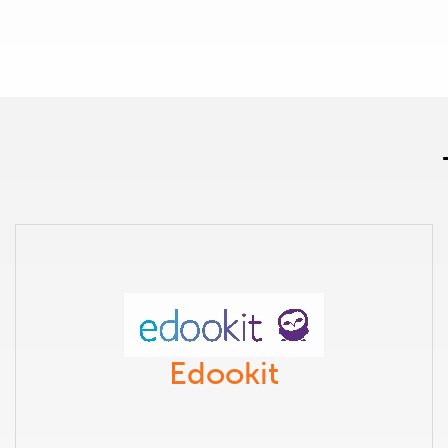
Edookit