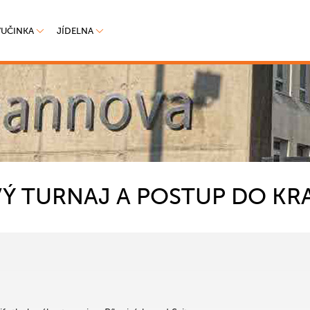
VUČINKA
JÍDELNA
Ý TURNAJ A POSTUP DO KR