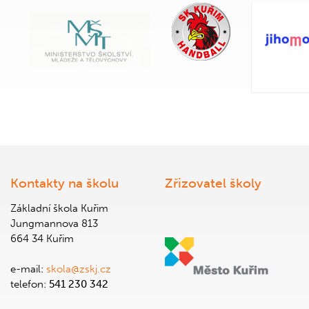
Kontakty na školu
Zřizovatel školy
Základní škola Kuřim
Jungmannova 813
664 34 Kuřim
e-mail:
skola@zskj.cz
telefon:
541 230 342