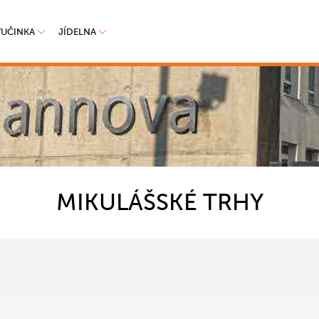
VUČINKA
JÍDELNA
MIKULÁŠSKÉ TRHY