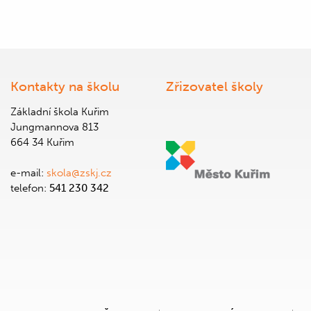
Kontakty na školu
Zřizovatel školy
Základní škola Kuřim
Jungmannova 813
664 34 Kuřim
e-mail:
skola@zskj.cz
telefon:
541 230 342