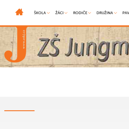
ŠKOLA
ŽÁCI
RODIČE
DRUŽINA
PA