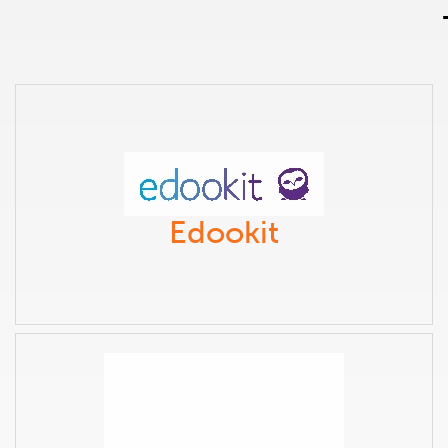
Edookit