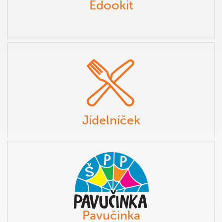
Edookit
Jídelníček
Pavučinka