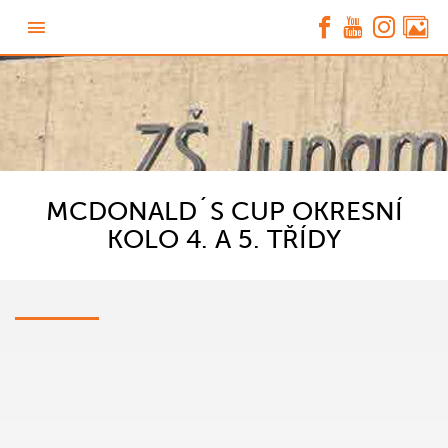
MCDONALD´S CUP OKRESNÍ
KOLO 4. A 5. TŘÍDY