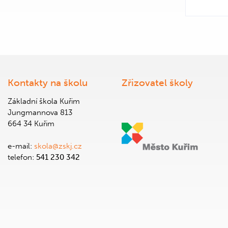
Kontakty na školu
Zřizovatel školy
Základní škola Kuřim
Jungmannova 813
664 34 Kuřim
e-mail:
skola@zskj.cz
telefon:
541 230 342