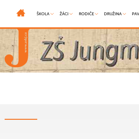
ŠKOLA
ŽÁCI
RODIČE
DRUŽINA
PA