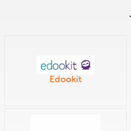
Edookit