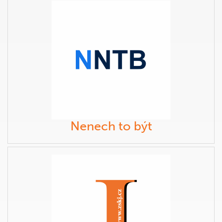
Nenech to být