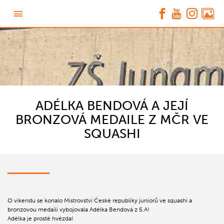
ADÉLKA BENDOVÁ A JEJÍ
BRONZOVÁ MEDAILE Z MČR VE
SQUASHI
O víkendu se konalo Mistrovství České republiky juniorů ve squashi a
bronzovou medaili vybojovala Adélka Bendová z 5.A!
Adélka je prostě hvězda!