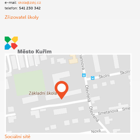
e-mail:
skola@zskj.cz
telefon:
541 230 342
Zřizovatel školy
Sociální sítě