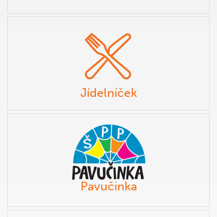
Jídelníček
Pavučinka