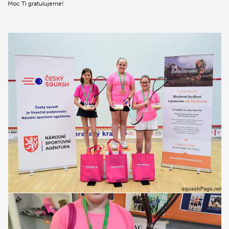
Moc Ti gratulujeme!